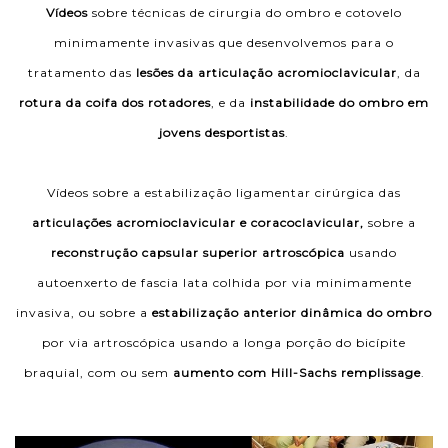
Vídeos
sobre técnicas de cirurgia do ombro e cotovelo
minimamente invasivas que desenvolvemos para o
tratamento das
lesões da articulação acromioclavicular
, da
rotura da coifa dos rotadores
, e da
instabilidade do ombro em
jovens
desportistas
.
Vídeos sobre a estabilização ligamentar cirúrgica das
articulações acromioclavicular
e coracoclavicular,
sobre a
reconstrução capsular superior artroscópica
usando
autoenxerto de fascia lata colhida por via minimamente
invasiva, ou sobre a
estabilização anterior dinâmica do ombro
por via artroscópica usando a longa porção do bicípite
braquial, com ou sem
aumento com Hill-Sachs remplissage
.