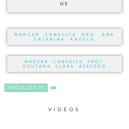
US
MARCAR CONSULTA DRA. ANA
CATARINA ÂNGELO
MARCAR CONSULTA PROF.
DOUTORA CLARA AZEVEDO
SHOULDER.PT
VIDEOS